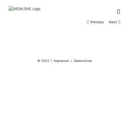
Zum
Inhalt
springen
Previous
Next
© 2022 |
Impressum
|
Datenschutz